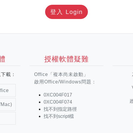
登入 Login
體
授權軟體疑難
以下載：
Office「複本尚未啟動」
啟用Office/Windows問題：
ice
0XC004F017
0XC004F074
Mac)
找不到指定路徑
找不到script檔