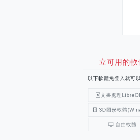
立可用的軟
以下軟體免登入就可
文書處理LibreOff
3D圖形軟體(Win/
自由軟體