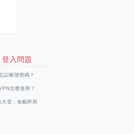
登入問題
忘記帳號密碼？
VPN怎麼使用？
政大雲：免載即用